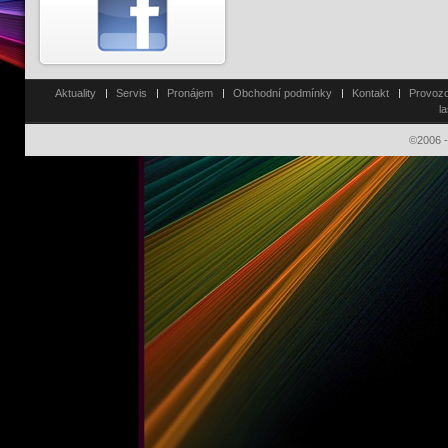
Aktuality
Servis
Pronájem
Obchodní podmínky
Kontakt
Provozo
l
©2006 