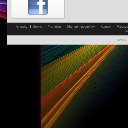
Aktuality
Servis
Pronájem
Obchodní podmínky
Kontakt
Provozo
l
©2006 