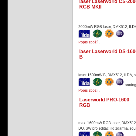
laser Laserworld CS-200
RGB MKII
2000mW RGB laser, DMX512, ILDA
Popis zboží...
laser Laserworld DS-160
B
laser 1600mW B, DMX512, ILDA, s
analo
Popis zboží...
Laserworld PRO-1600
RGB
max. 1600mW RGB laser, DMX512, I
DO, SW pro editaci ild zdarma, sou