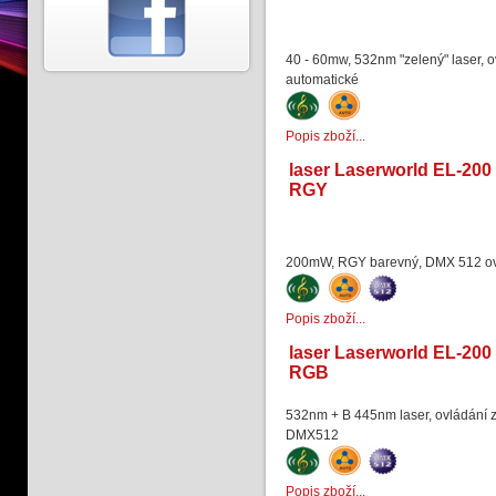
40 - 60mw, 532nm "zelený" laser, o
automatické
Popis zboží...
laser Laserworld EL-200
RGY
200mW, RGY barevný, DMX 512 o
Popis zboží...
laser Laserworld EL-200
RGB
532nm + B 445nm laser, ovládání z
DMX512
Popis zboží...