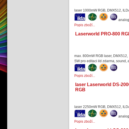
laser 1000mW RGB, DMX512, ILDA
analo
Popis zboží...
Laserworld PRO-800 R
max. 800mW RGB laser, DMX512, IL
SW pro editaci ild zdarma, sound, 
Popis zboží...
laser Laserworld DS-200
RGB
laser 2250mW RGB, DMX512, ILDA
analo
Popis zboží...