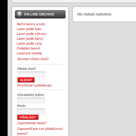
Nic nebylo nalezeno.
ON-LINE OBCHOD
Akční lasery a sety
Laser podle typu
Laser podle výkonu
Laser podle barvy
Laser podle ceny
Ovládání laserů
Laserové moduly
Seznam všeho zboží
Hledat zboží
Rozšířené vyhledávání
Uživatelské jméno
Heslo
Zapomenuté heslo?
Zapomněl jste své přihlašovací
jméno?