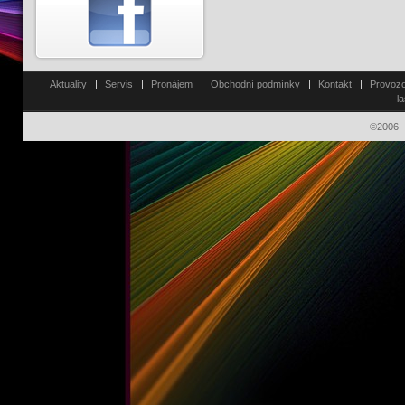
Aktuality
Servis
Pronájem
Obchodní podmínky
Kontakt
Provozo
l
©2006 